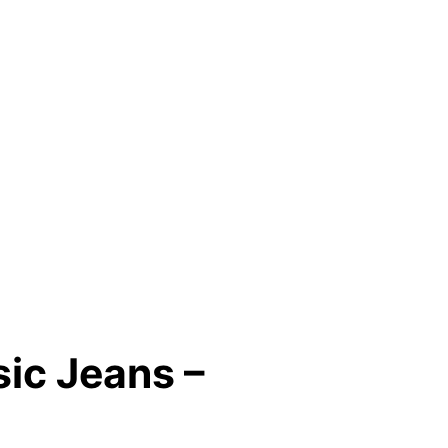
ic Jeans –