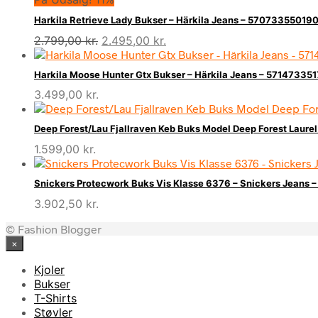
Harkila Retrieve Lady Bukser – Härkila Jeans – 57073355019
Den
Den
2.799,00
kr.
2.495,00
kr.
oprindelige
aktuelle
pris
pris
Harkila Moose Hunter Gtx Bukser – Härkila Jeans – 57147335
var:
er:
3.499,00
kr.
2.799,00 kr..
2.495,00 kr..
Deep Forest/Lau Fjallraven Keb Buks Model Deep Forest Laure
1.599,00
kr.
Snickers Protecwork Buks Vis Klasse 6376 – Snickers Jeans
3.902,50
kr.
© Fashion Blogger
×
Kjoler
Bukser
T-Shirts
Støvler