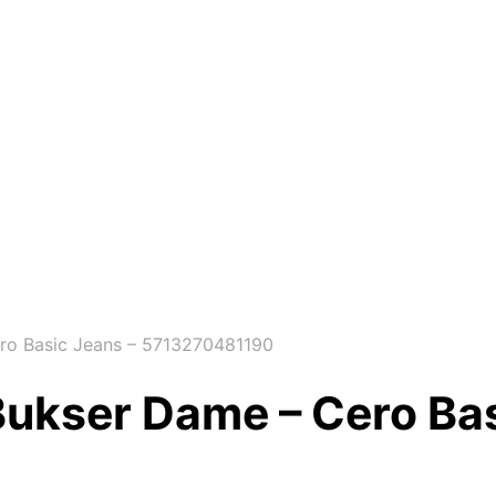
ro Basic Jeans – 5713270481190
Bukser Dame – Cero Bas