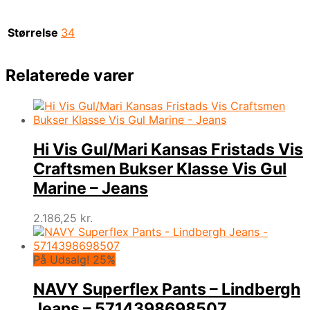
Størrelse
34
Relaterede varer
Hi Vis Gul/Mari Kansas Fristads Vis
Craftsmen Bukser Klasse Vis Gul
Marine – Jeans
2.186,25
kr.
På Udsalg! 25%
NAVY Superflex Pants – Lindbergh
Jeans – 5714398698507