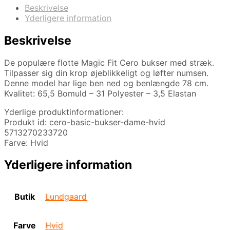
Beskrivelse
Yderligere information
Beskrivelse
De populære flotte Magic Fit Cero bukser med stræk.
Tilpasser sig din krop øjeblikkeligt og løfter numsen.
Denne model har lige ben ned og benlængde 78 cm.
Kvalitet: 65,5 Bomuld – 31 Polyester – 3,5 Elastan
Yderlige produktinformationer:
Produkt id: cero-basic-bukser-dame-hvid
5713270233720
Farve: Hvid
Yderligere information
Butik
Lundgaard
Farve
Hvid