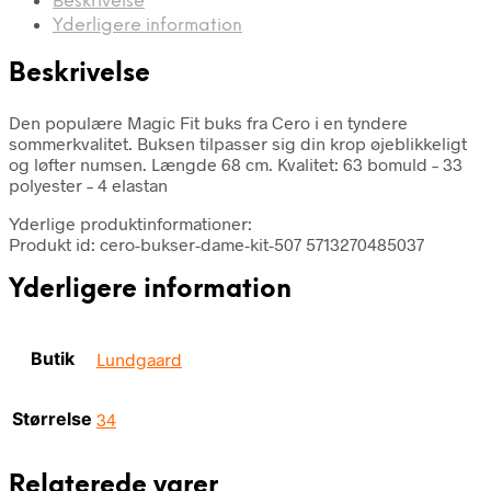
Beskrivelse
Yderligere information
Beskrivelse
Den populære Magic Fit buks fra Cero i en tyndere
sommerkvalitet. Buksen tilpasser sig din krop øjeblikkeligt
og løfter numsen. Længde 68 cm. Kvalitet: 63 bomuld – 33
polyester – 4 elastan
Yderlige produktinformationer:
Produkt id: cero-bukser-dame-kit-507 5713270485037
Yderligere information
Butik
Lundgaard
Størrelse
34
Relaterede varer