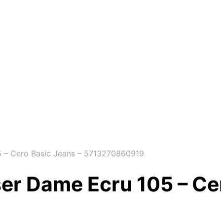
5 – Cero Basic Jeans – 5713270860919
er Dame Ecru 105 – Ce