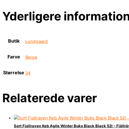
Yderligere informatio
Butik
Lundgaard
Farve
Beige
Størrelse
34
Relaterede varer
Sort Fjallraven Keb Agile Winter Buks Black Black 52l – Fjällr