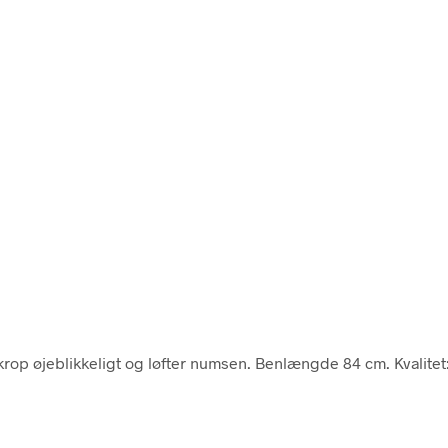
krop øjeblikkeligt og løfter numsen. Benlængde 84 cm. Kvalitet: