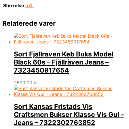
Størrelse
5XL
Relaterede varer
Sort Fjallraven Keb Buks Model
Black 60s – Fjällräven Jeans –
7323450917654
1.599,00
kr.
Sort Kansas Fristads Vis
Craftsmen Bukser Klasse Vis Gul –
Jeans – 7322302763852