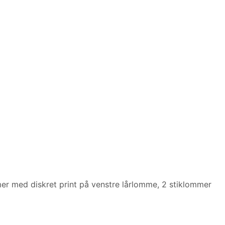
r med diskret print på venstre lårlomme, 2 stiklommer