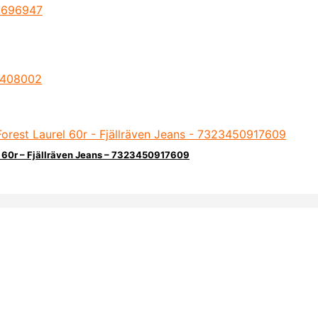
l 60r – Fjällräven Jeans – 7323450917609