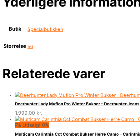
Yderligere informatio
Butik
Specialbutikken
Størrelse
56
Relaterede varer
Deerhunter Lady Muflon Pro Winter Bukser – Deerhunter Jeans
1.999,00
kr.
På Udsalg! 0%
Multicam Carinthia Cct Combat Bukser Herre Camo – Carint