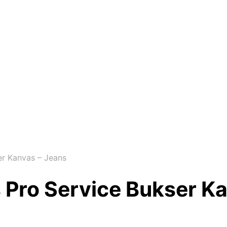
er Kanvas – Jeans
 Pro Service Bukser K