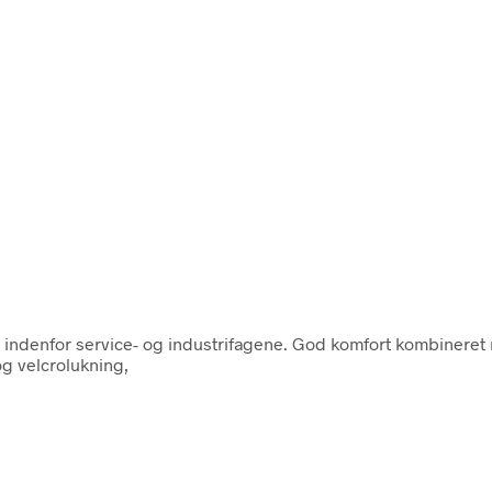
rug indenfor service- og industrifagene. God komfort kombinere
g velcrolukning,