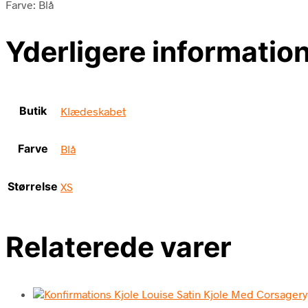
Farve: Blå
Yderligere informatio
Butik
Klædeskabet
Farve
Blå
Størrelse
XS
Relaterede varer