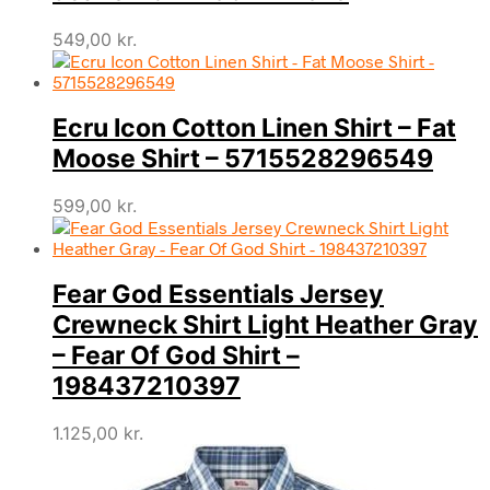
549,00
kr.
Ecru Icon Cotton Linen Shirt – Fat
Moose Shirt – 5715528296549
599,00
kr.
Fear God Essentials Jersey
Crewneck Shirt Light Heather Gray
– Fear Of God Shirt –
198437210397
1.125,00
kr.