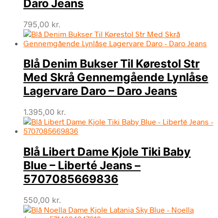
Daro Jeans
795,00
kr.
Blå Denim Bukser Til Kørestol Str
Med Skrå Gennemgående Lynlåse
Lagervare Daro – Daro Jeans
1.395,00
kr.
Blå Libert Dame Kjole Tiki Baby
Blue – Liberté Jeans –
5707085669836
550,00
kr.