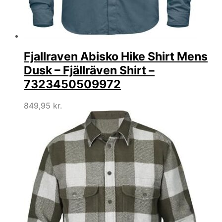
Fjallraven Abisko Hike Shirt Mens
Dusk – Fjällräven Shirt –
7323450509972
849,95
kr.