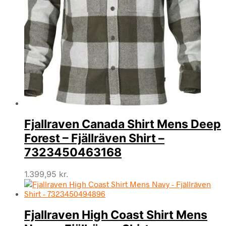
Fjallraven Canada Shirt Mens Deep
Forest – Fjällräven Shirt –
7323450463168
1.399,95
kr.
Fjallraven High Coast Shirt Mens