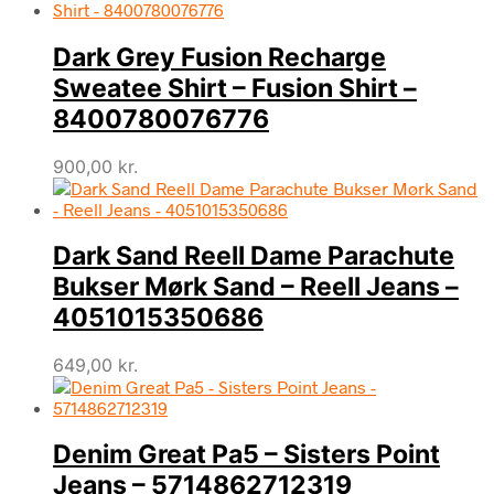
Dark Grey Fusion Recharge
Sweatee Shirt – Fusion Shirt –
8400780076776
900,00
kr.
Dark Sand Reell Dame Parachute
Bukser Mørk Sand – Reell Jeans –
4051015350686
649,00
kr.
Denim Great Pa5 – Sisters Point
Jeans – 5714862712319