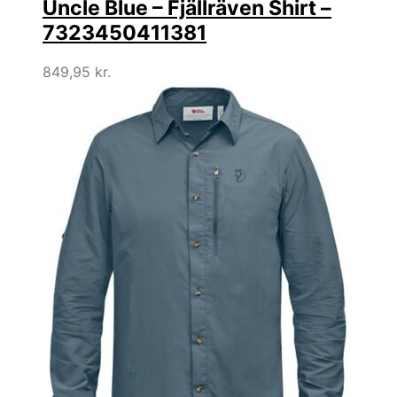
Uncle Blue – Fjällräven Shirt –
7323450411381
849,95
kr.