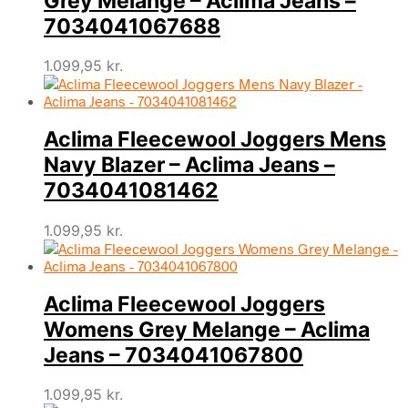
Grey Melange – Aclima Jeans –
7034041067688
1.099,95
kr.
Aclima Fleecewool Joggers Mens
Navy Blazer – Aclima Jeans –
7034041081462
1.099,95
kr.
Aclima Fleecewool Joggers
Womens Grey Melange – Aclima
Jeans – 7034041067800
1.099,95
kr.