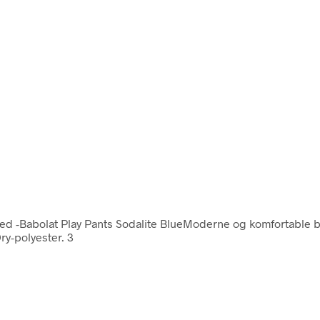
hed -Babolat Play Pants Sodalite BlueModerne og komfortable b
ry-polyester. 3