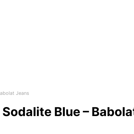
Babolat Jeans
 Sodalite Blue – Babol