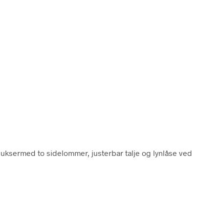
uksermed to sidelommer, justerbar talje og lynlåse ved