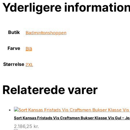
Yderligere informatio
Butik
Badmintonshoppen
Farve
Blå
Størrelse
2XL
Relaterede varer
Sort Kansas Fristads Vis Craftsmen Bukser Klasse Vis Gul –
2.186,25
kr.