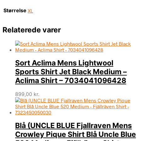
Størrelse
XL
Relaterede varer
Sort Aclima Mens Lightwool
Sports Shirt Jet Black Medium –
Aclima Shirt – 7034041096428
899,00
kr.
Blå (UNCLE BLUE Fjallraven Mens
Crowley Pique Shirt Blå Uncle Blue