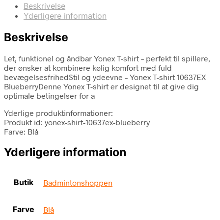
Beskrivelse
Yderligere information
Beskrivelse
Let, funktionel og åndbar Yonex T-shirt – perfekt til spillere,
der ønsker at kombinere kølig komfort med fuld
bevægelsesfrihedStil og ydeevne – Yonex T-shirt 10637EX
BlueberryDenne Yonex T-shirt er designet til at give dig
optimale betingelser for a
Yderlige produktinformationer:
Produkt id: yonex-shirt-10637ex-blueberry
Farve: Blå
Yderligere information
Butik
Badmintonshoppen
Farve
Blå