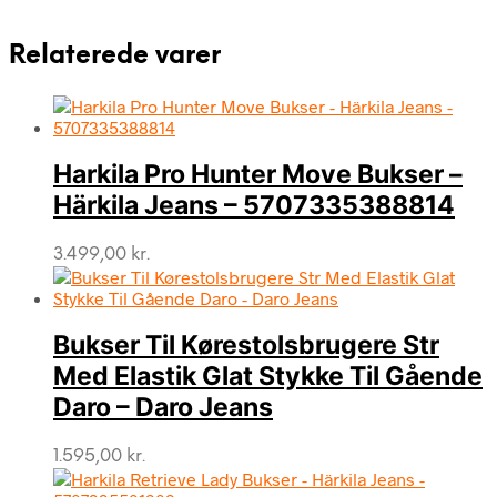
Relaterede varer
Harkila Pro Hunter Move Bukser –
Härkila Jeans – 5707335388814
3.499,00
kr.
Bukser Til Kørestolsbrugere Str
Med Elastik Glat Stykke Til Gående
Daro – Daro Jeans
1.595,00
kr.