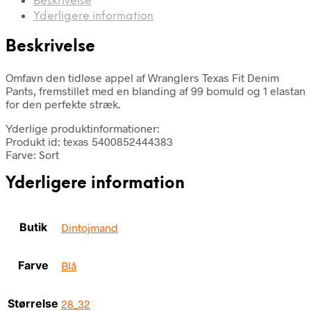
Beskrivelse
Yderligere information
Beskrivelse
Omfavn den tidløse appel af Wranglers Texas Fit Denim
Pants, fremstillet med en blanding af 99 bomuld og 1 elastan
for den perfekte stræk.
Yderlige produktinformationer:
Produkt id: texas 5400852444383
Farve: Sort
Yderligere information
Butik
Dintojmand
Farve
Blå
Størrelse
28_32