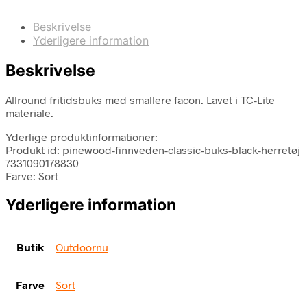
Beskrivelse
Yderligere information
Beskrivelse
Allround fritidsbuks med smallere facon. Lavet i TC-Lite
materiale.
Yderlige produktinformationer:
Produkt id: pinewood-finnveden-classic-buks-black-herretøj
7331090178830
Farve: Sort
Yderligere information
Butik
Outdoornu
Farve
Sort