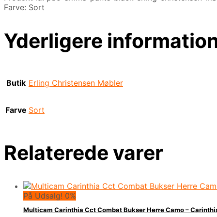
Farve: Sort
Yderligere informatio
Butik
Erling Christensen Møbler
Farve
Sort
Relaterede varer
På Udsalg! 0%
Multicam Carinthia Cct Combat Bukser Herre Camo – Carint