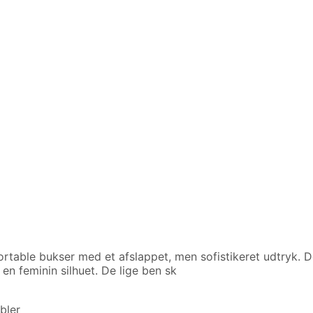
able bukser med et afslappet, men sofistikeret udtryk. De
en feminin silhuet. De lige ben sk
bler