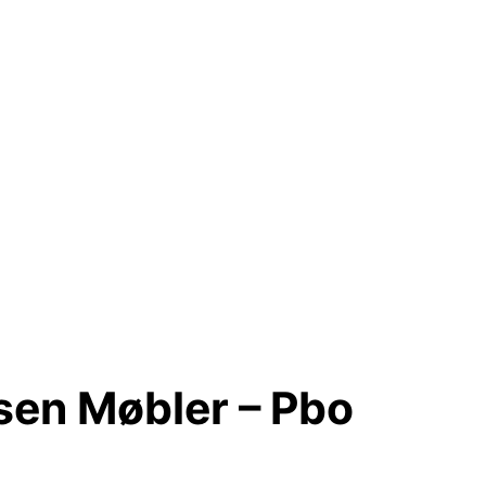
sen Møbler – Pbo