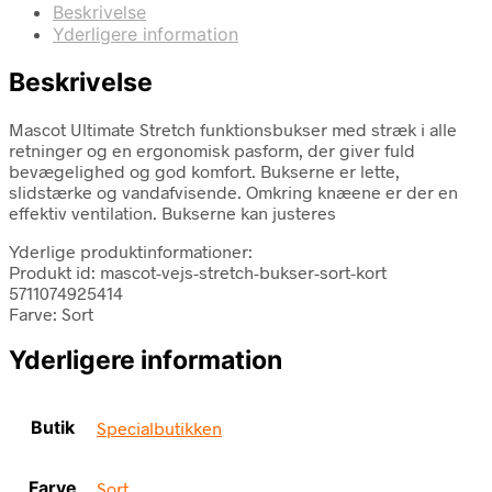
Beskrivelse
Yderligere information
Beskrivelse
Mascot Ultimate Stretch funktionsbukser med stræk i alle
retninger og en ergonomisk pasform, der giver fuld
bevægelighed og god komfort. Bukserne er lette,
slidstærke og vandafvisende. Omkring knæene er der en
effektiv ventilation. Bukserne kan justeres
Yderlige produktinformationer:
Produkt id: mascot-vejs-stretch-bukser-sort-kort
5711074925414
Farve: Sort
Yderligere information
Butik
Specialbutikken
Farve
Sort