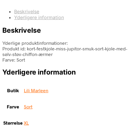
Beskrivelse
Yderligere information
Beskrivelse
Yderlige produktinformationer:
Produkt id: kort-festkjole-miss-jupitor-smuk-sort-kjole-med-
sølv-støv-chiffon-ærmer
Farve: Sort
Yderligere information
Butik
Lili Marleen
Farve
Sort
Størrelse
XL