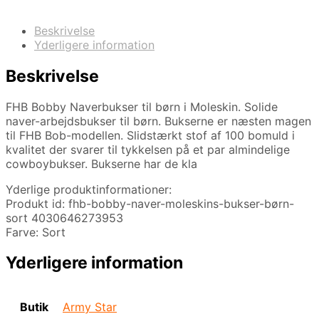
Beskrivelse
Yderligere information
Beskrivelse
FHB Bobby Naverbukser til børn i Moleskin. Solide
naver-arbejdsbukser til børn. Bukserne er næsten magen
til FHB Bob-modellen. Slidstærkt stof af 100 bomuld i
kvalitet der svarer til tykkelsen på et par almindelige
cowboybukser. Bukserne har de kla
Yderlige produktinformationer:
Produkt id: fhb-bobby-naver-moleskins-bukser-børn-
sort 4030646273953
Farve: Sort
Yderligere information
Butik
Army Star