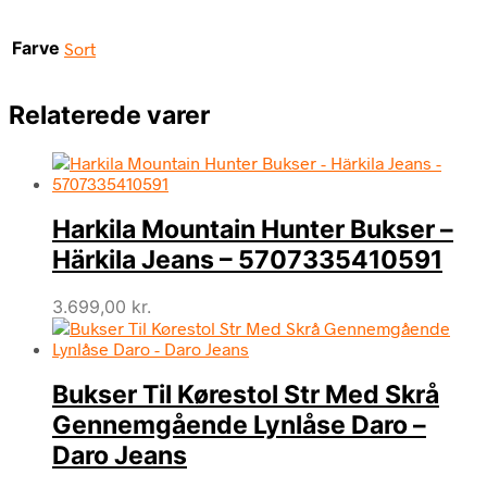
Farve
Sort
Relaterede varer
Harkila Mountain Hunter Bukser –
Härkila Jeans – 5707335410591
3.699,00
kr.
Bukser Til Kørestol Str Med Skrå
Gennemgående Lynlåse Daro –
Daro Jeans