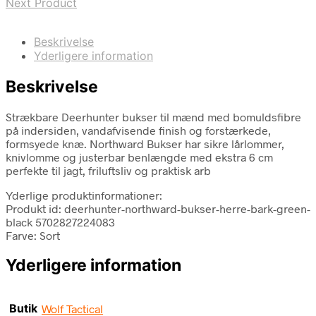
Next Product
Beskrivelse
Yderligere information
Beskrivelse
Strækbare Deerhunter bukser til mænd med bomuldsfibre
på indersiden, vandafvisende finish og forstærkede,
formsyede knæ. Northward Bukser har sikre lårlommer,
knivlomme og justerbar benlængde med ekstra 6 cm
perfekte til jagt, friluftsliv og praktisk arb
Yderlige produktinformationer:
Produkt id: deerhunter-northward-bukser-herre-bark-green-
black 5702827224083
Farve: Sort
Yderligere information
Butik
Wolf Tactical