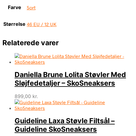
Farve
Sort
Størrelse
46 EU / 12 UK
Relaterede varer
Daniella Brune Lolita Støvler Med
Sløjfedetaljer – SkoSneaksers
899,00
kr.
Guideline Laxa Støvle Filtsål –
Guideline SkoSneaksers