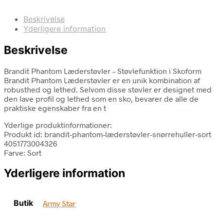
Beskrivelse
Yderligere information
Beskrivelse
Brandit Phantom Læderstøvler – Støvlefunktion i Skoform
Brandit Phantom Læderstøvler er en unik kombination af
robusthed og lethed. Selvom disse støvler er designet med
den lave profil og lethed som en sko, bevarer de alle de
praktiske egenskaber fra en t
Yderlige produktinformationer:
Produkt id: brandit-phantom-læderstøvler-snørrehuller-sort
4051773004326
Farve: Sort
Yderligere information
Butik
Army Star