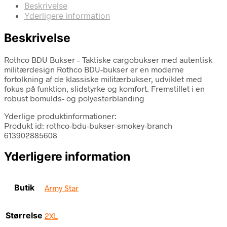
Beskrivelse
Yderligere information
Beskrivelse
Rothco BDU Bukser – Taktiske cargobukser med autentisk
militærdesign Rothco BDU-bukser er en moderne
fortolkning af de klassiske militærbukser, udviklet med
fokus på funktion, slidstyrke og komfort. Fremstillet i en
robust bomulds- og polyesterblanding
Yderlige produktinformationer:
Produkt id: rothco-bdu-bukser-smokey-branch
613902885608
Yderligere information
Butik
Army Star
Størrelse
2XL