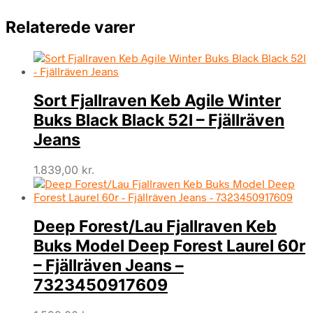
Relaterede varer
Sort Fjallraven Keb Agile Winter
Buks Black Black 52l – Fjällräven
Jeans
1.839,00
kr.
Deep Forest/Lau Fjallraven Keb
Buks Model Deep Forest Laurel 60r
– Fjällräven Jeans –
7323450917609