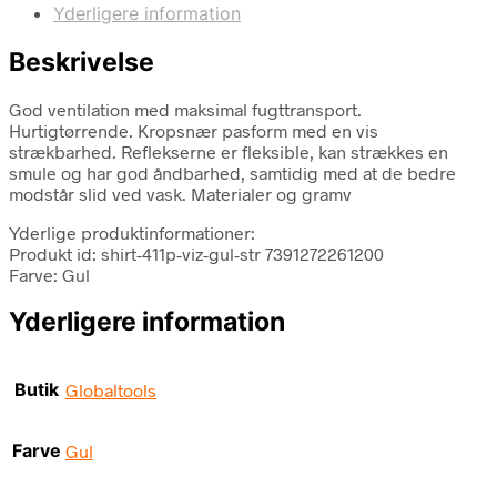
Yderligere information
Beskrivelse
God ventilation med maksimal fugttransport.
Hurtigtørrende. Kropsnær pasform med en vis
strækbarhed. Reflekserne er fleksible, kan strækkes en
smule og har god åndbarhed, samtidig med at de bedre
modstår slid ved vask. Materialer og gramv
Yderlige produktinformationer:
Produkt id: shirt-411p-viz-gul-str 7391272261200
Farve: Gul
Yderligere information
Butik
Globaltools
Farve
Gul