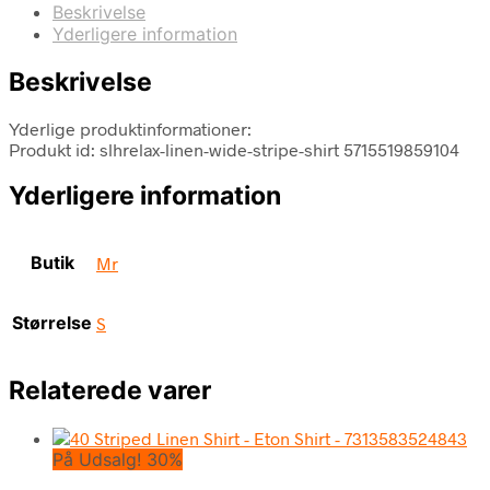
Beskrivelse
Yderligere information
Beskrivelse
Yderlige produktinformationer:
Produkt id: slhrelax-linen-wide-stripe-shirt 5715519859104
Yderligere information
Butik
Mr
Størrelse
S
Relaterede varer
På Udsalg! 30%