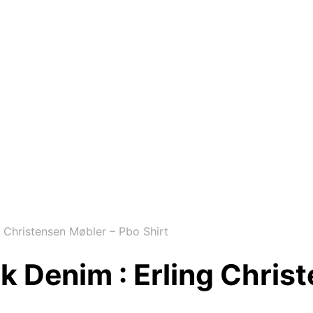
 Christensen Møbler – Pbo Shirt
k Denim : Erling Chris