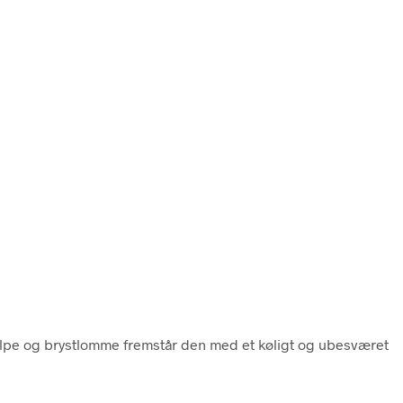
tolpe og brystlomme fremstår den med et køligt og ubesværet