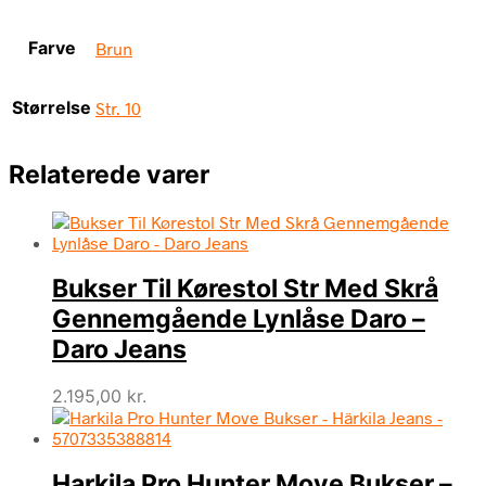
Farve
Brun
Størrelse
Str. 10
Relaterede varer
Bukser Til Kørestol Str Med Skrå
Gennemgående Lynlåse Daro –
Daro Jeans
2.195,00
kr.
Harkila Pro Hunter Move Bukser –