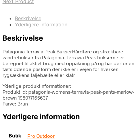
Next Product
Beskrivelse
Yderligere information
Beskrivelse
Patagonia Terravia Peak BukserHårdføre og strækbare
vandrebukser fra Patagonia. Terravia Peak bukserne er
beregnet til aktivt brug med oppakning på og har derfor en
tætsiddende pasform der ikke er i vejen for hverken
rygsækkens taljebælte eller klatr
Yderlige produktinformationer:
Produkt id: patagonia-womens-terravia-peak-pants-marlow-
brown 198077165637
Farve: Brun
Yderligere information
Butik
Pro Outdoor