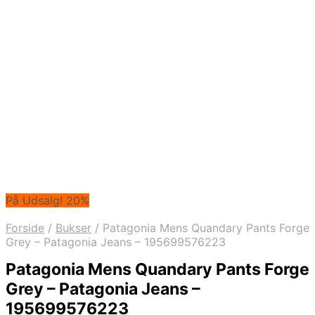
På Udsalg! 20%
Forside
/
Bukser
/
Patagonia Mens Quandary Pants Forge
Grey – Patagonia Jeans – 195699576223
Patagonia Mens Quandary Pants Forge
Grey – Patagonia Jeans –
195699576223