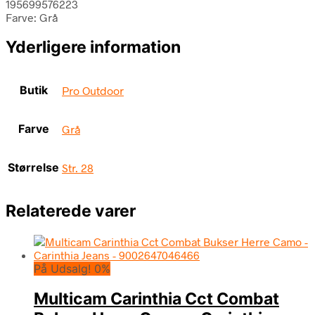
195699576223
Farve: Grå
Yderligere information
Butik
Pro Outdoor
Farve
Grå
Størrelse
Str. 28
Relaterede varer
På Udsalg! 0%
Multicam Carinthia Cct Combat