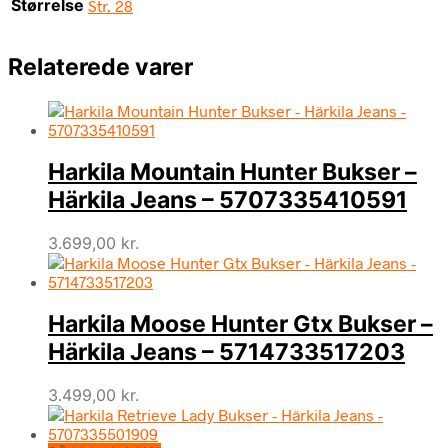
Størrelse
Str. 28
Relaterede varer
Harkila Mountain Hunter Bukser –
Härkila Jeans – 5707335410591
3.699,00
kr.
Harkila Moose Hunter Gtx Bukser –
Härkila Jeans – 5714733517203
3.499,00
kr.