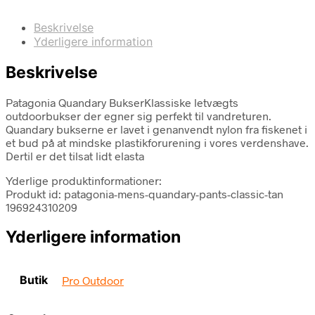
Beskrivelse
Yderligere information
Beskrivelse
Patagonia Quandary BukserKlassiske letvægts
outdoorbukser der egner sig perfekt til vandreturen.
Quandary bukserne er lavet i genanvendt nylon fra fiskenet i
et bud på at mindske plastikforurening i vores verdenshave.
Dertil er det tilsat lidt elasta
Yderlige produktinformationer:
Produkt id: patagonia-mens-quandary-pants-classic-tan
196924310209
Yderligere information
Butik
Pro Outdoor