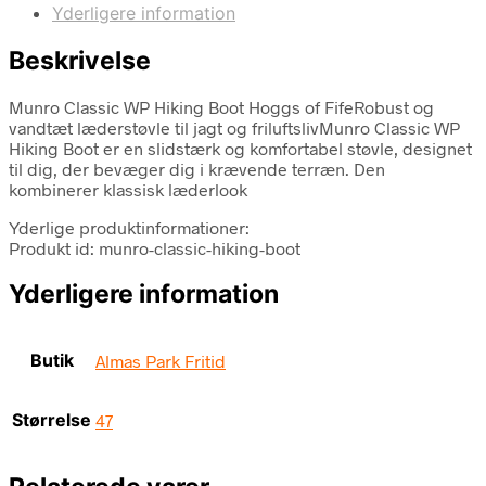
Yderligere information
Beskrivelse
Munro Classic WP Hiking Boot Hoggs of FifeRobust og
vandtæt læderstøvle til jagt og friluftslivMunro Classic WP
Hiking Boot er en slidstærk og komfortabel støvle, designet
til dig, der bevæger dig i krævende terræn. Den
kombinerer klassisk læderlook
Yderlige produktinformationer:
Produkt id: munro-classic-hiking-boot
Yderligere information
Butik
Almas Park Fritid
Størrelse
47