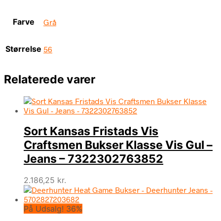
Farve
Grå
Størrelse
56
Relaterede varer
Sort Kansas Fristads Vis
Craftsmen Bukser Klasse Vis Gul –
Jeans – 7322302763852
2.186,25
kr.
På Udsalg! 36%