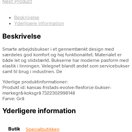
Next Product
Beskrivelse
Yderligere information
Beskrivelse
Smarte arbejdsbukser i et gennemtænkt design med
særdeles god komfort og høj funktionalitet. Materialet er
både let og slidstærkt. Bukserne har moderne pasform med
elastik i linningen. Velegnet blandt andet som servicebukser
samt til brug i industrien. De
Yderlige produktinformationer:
Produkt id: kansas-fristads-evolve-flexforce-bukser-
mørkegrå-koksgrå 7322302998148
Farve: Grå
Yderligere information
Butik
Specialbutikken