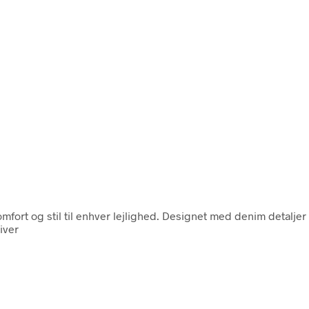
rt og stil til enhver lejlighed. Designet med denim detaljer d
iver