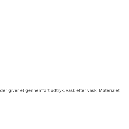
er giver et gennemført udtryk, vask efter vask. Materialet