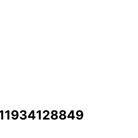
5711934128849