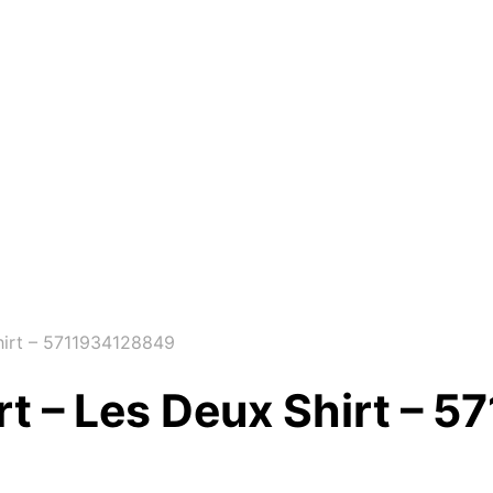
hirt – 5711934128849
rt – Les Deux Shirt – 