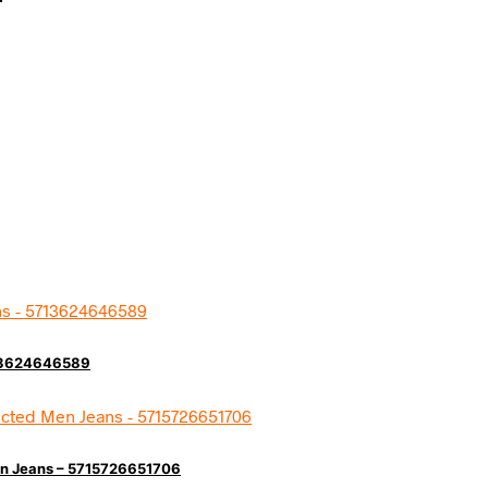
5713624646589
Men Jeans – 5715726651706