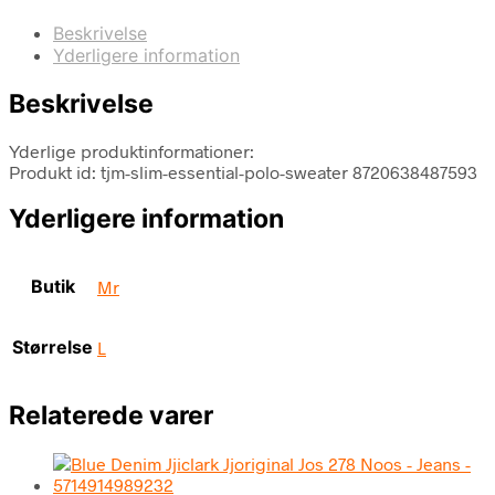
Beskrivelse
Yderligere information
Beskrivelse
Yderlige produktinformationer:
Produkt id: tjm-slim-essential-polo-sweater 8720638487593
Yderligere information
Butik
Mr
Størrelse
L
Relaterede varer