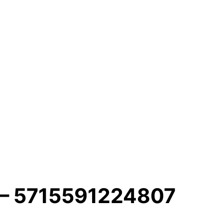
t – 5715591224807