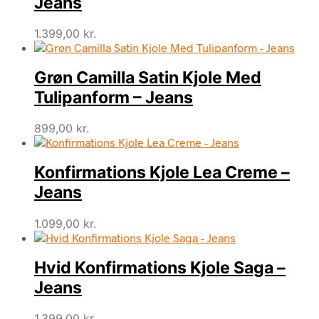
Jeans
1.399,00
kr.
Grøn Camilla Satin Kjole Med
Tulipanform – Jeans
899,00
kr.
Konfirmations Kjole Lea Creme –
Jeans
1.099,00
kr.
Hvid Konfirmations Kjole Saga –
Jeans
1.399,00
kr.