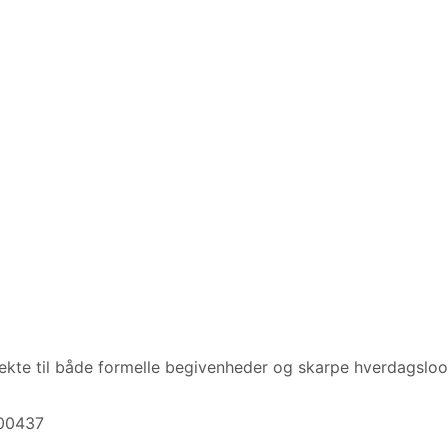
kte til både formelle begivenheder og skarpe hverdagsloo
600437