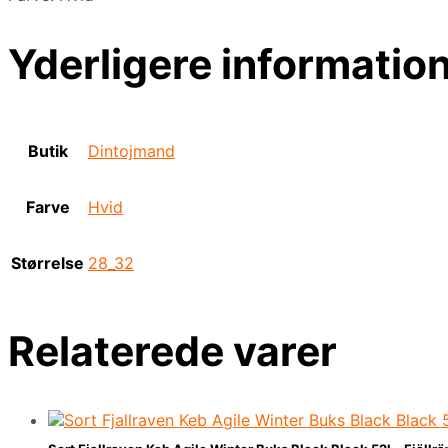
Yderligere informatio
Butik
Dintojmand
Farve
Hvid
Størrelse
28_32
Relaterede varer