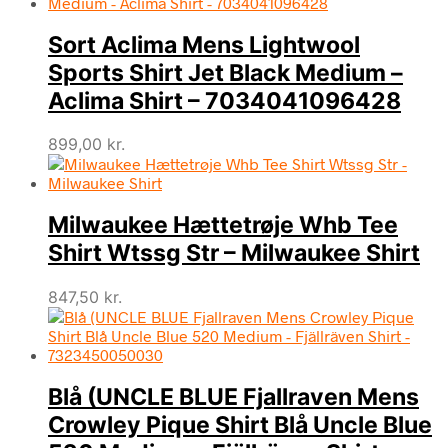
Sort Aclima Mens Lightwool
Sports Shirt Jet Black Medium –
Aclima Shirt – 7034041096428
899,00
kr.
Milwaukee Hættetrøje Whb Tee
Shirt Wtssg Str – Milwaukee Shirt
847,50
kr.
Blå (UNCLE BLUE Fjallraven Mens
Crowley Pique Shirt Blå Uncle Blue