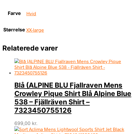
Farve
Hvid
Størrelse
XX-large
Relaterede varer
Blå (ALPINE BLU Fjallraven Mens
Crowley Pique Shirt Blå Alpine Blue
538 – Fjällräven Shirt –
7323450755126
699,00
kr.