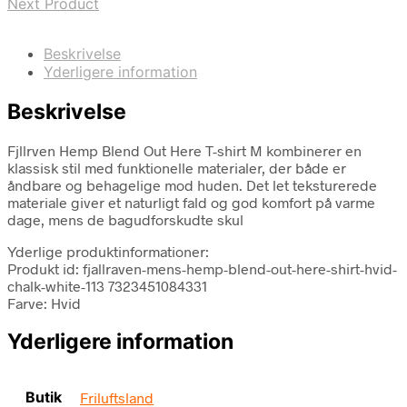
Next Product
Beskrivelse
Yderligere information
Beskrivelse
Fjllrven Hemp Blend Out Here T-shirt M kombinerer en
klassisk stil med funktionelle materialer, der både er
åndbare og behagelige mod huden. Det let teksturerede
materiale giver et naturligt fald og god komfort på varme
dage, mens de bagudforskudte skul
Yderlige produktinformationer:
Produkt id: fjallraven-mens-hemp-blend-out-here-shirt-hvid-
chalk-white-113 7323451084331
Farve: Hvid
Yderligere information
Butik
Friluftsland