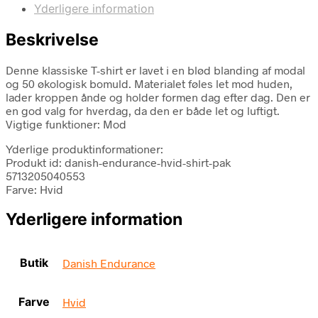
Yderligere information
Beskrivelse
Denne klassiske T-shirt er lavet i en blød blanding af modal
og 50 økologisk bomuld. Materialet føles let mod huden,
lader kroppen ånde og holder formen dag efter dag. Den er
en god valg for hverdag, da den er både let og luftigt.
Vigtige funktioner: Mod
Yderlige produktinformationer:
Produkt id: danish-endurance-hvid-shirt-pak
5713205040553
Farve: Hvid
Yderligere information
Butik
Danish Endurance
Farve
Hvid