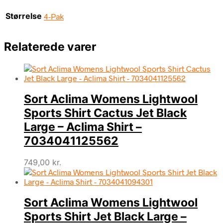
Størrelse
4-Pak
Relaterede varer
Sort Aclima Womens Lightwool
Sports Shirt Cactus Jet Black
Large – Aclima Shirt –
7034041125562
749,00
kr.
Sort Aclima Womens Lightwool
Sports Shirt Jet Black Large –