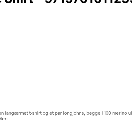
n langærmet t-shirt og et par longjohns, begge i 100 merino ul
Meri