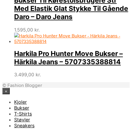
Bukser Til Kørestolsbrugere Str
Med Elastik Glat Stykke Til Gående
Daro – Daro Jeans
1.595,00
kr.
Harkila Pro Hunter Move Bukser –
Härkila Jeans – 5707335388814
3.499,00
kr.
© Fashion Blogger
×
Kjoler
Bukser
T-Shirts
Støvler
Sneakers