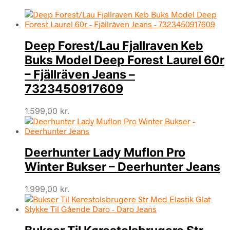
Deep Forest/Lau Fjallraven Keb
Buks Model Deep Forest Laurel 60r
– Fjällräven Jeans –
7323450917609
1.599,00
kr.
Deerhunter Lady Muflon Pro
Winter Bukser – Deerhunter Jeans
1.999,00
kr.