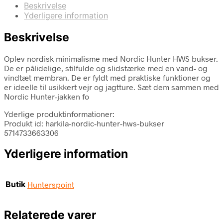
Beskrivelse
Yderligere information
Beskrivelse
Oplev nordisk minimalisme med Nordic Hunter HWS bukser.
De er pålidelige, stilfulde og slidstærke med en vand- og
vindtæt membran. De er fyldt med praktiske funktioner og
er ideelle til usikkert vejr og jagtture. Sæt dem sammen med
Nordic Hunter-jakken fo
Yderlige produktinformationer:
Produkt id: harkila-nordic-hunter-hws-bukser
5714733663306
Yderligere information
Butik
Hunterspoint
Relaterede varer