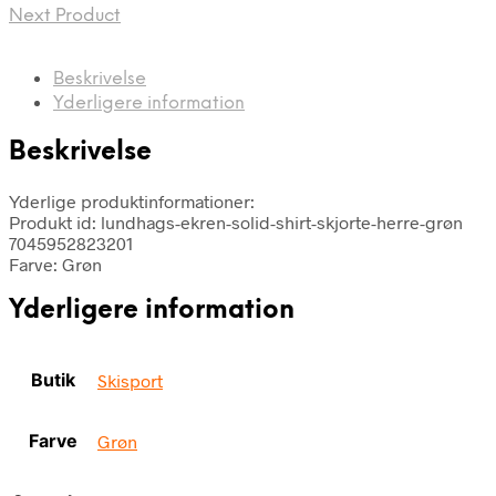
Next Product
Beskrivelse
Yderligere information
Beskrivelse
Yderlige produktinformationer:
Produkt id: lundhags-ekren-solid-shirt-skjorte-herre-grøn
7045952823201
Farve: Grøn
Yderligere information
Butik
Skisport
Farve
Grøn