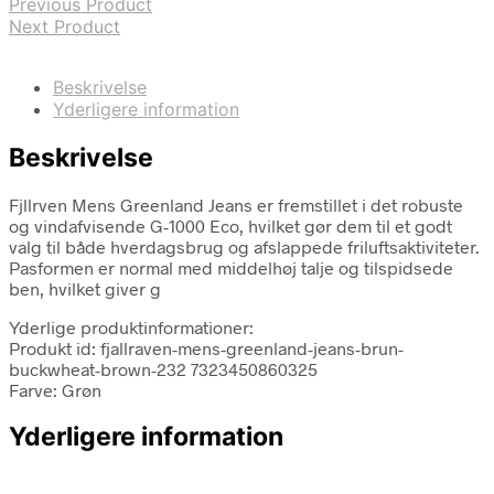
Previous Product
Next Product
Beskrivelse
Yderligere information
Beskrivelse
Fjllrven Mens Greenland Jeans er fremstillet i det robuste
og vindafvisende G-1000 Eco, hvilket gør dem til et godt
valg til både hverdagsbrug og afslappede friluftsaktiviteter.
Pasformen er normal med middelhøj talje og tilspidsede
ben, hvilket giver g
Yderlige produktinformationer:
Produkt id: fjallraven-mens-greenland-jeans-brun-
buckwheat-brown-232 7323450860325
Farve: Grøn
Yderligere information