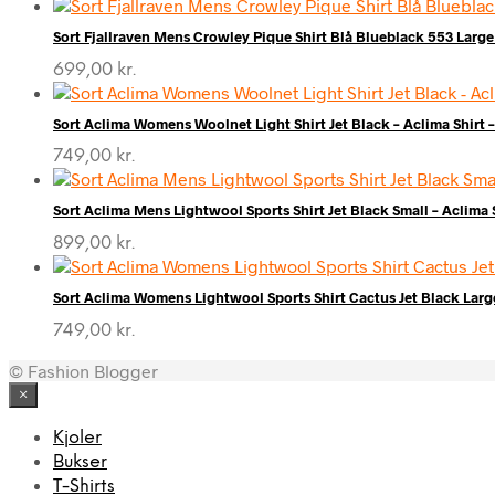
Sort Fjallraven Mens Crowley Pique Shirt Blå Blueblack 553 Large 
699,00
kr.
Sort Aclima Womens Woolnet Light Shirt Jet Black – Aclima Shirt
749,00
kr.
Sort Aclima Mens Lightwool Sports Shirt Jet Black Small – Aclima
899,00
kr.
Sort Aclima Womens Lightwool Sports Shirt Cactus Jet Black Larg
749,00
kr.
© Fashion Blogger
×
Kjoler
Bukser
T-Shirts