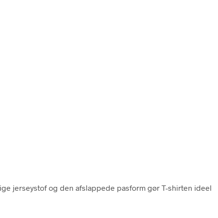
ige jerseystof og den afslappede pasform gør T-shirten ideel