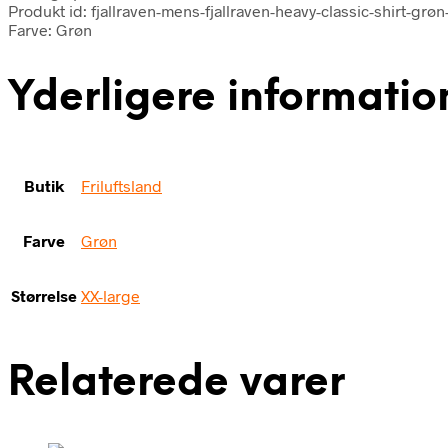
Produkt id: fjallraven-mens-fjallraven-heavy-classic-shirt-gr
Farve: Grøn
Yderligere informatio
Butik
Friluftsland
Farve
Grøn
Størrelse
XX-large
Relaterede varer