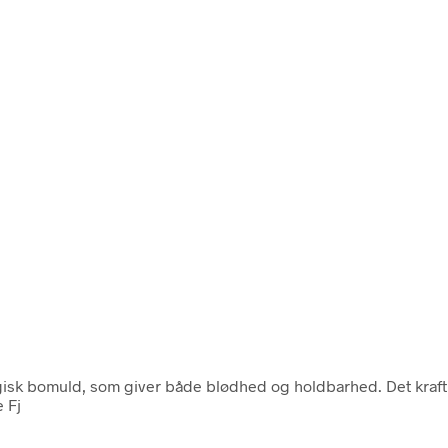
ogisk bomuld, som giver både blødhed og holdbarhed. Det kraft
e Fj