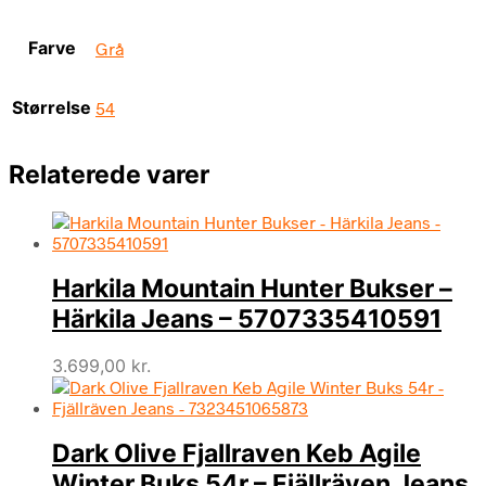
Farve
Grå
Størrelse
54
Relaterede varer
Harkila Mountain Hunter Bukser –
Härkila Jeans – 5707335410591
3.699,00
kr.
Dark Olive Fjallraven Keb Agile
Winter Buks 54r – Fjällräven Jeans