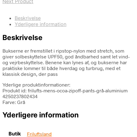
Next Product
Beskrivelse
Yderligere information
Beskrivelse
Bukserne er fremstillet i ripstop-nylon med stretch, som
giver solbeskyttelse UPF50, god åndbarhed samt let vind-
og vejrbeskyttelse. Benene kan lynes af, og bukserne har
praktiske lommer til både hverdag og turbrug, med et
klassisk design, der pass
Yderlige produktinformationer:
Produkt id: frilufts-mens-ocoa-zipoff-pants-grå-aluminium
4250237802434
Farve: Grå
Yderligere information
Butik
Friluftsland