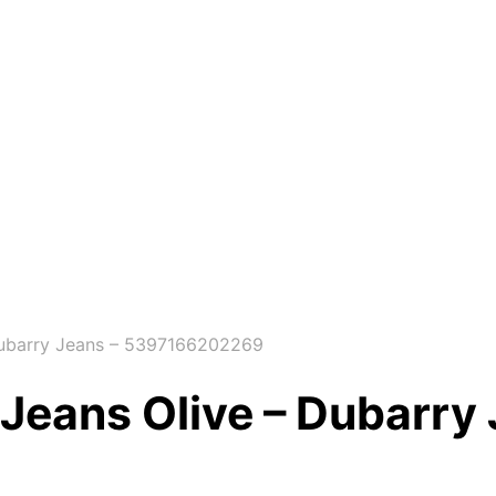
Dubarry Jeans – 5397166202269
Jeans Olive – Dubarry 