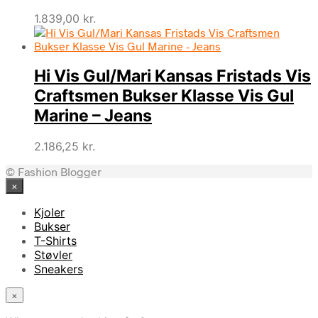
1.839,00
kr.
Hi Vis Gul/Mari Kansas Fristads Vis
Craftsmen Bukser Klasse Vis Gul
Marine – Jeans
2.186,25
kr.
© Fashion Blogger
×
Kjoler
Bukser
T-Shirts
Støvler
Sneakers
×