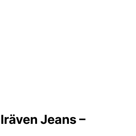
llräven Jeans –