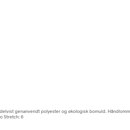
 delvist genanvendt polyester og økologisk bomuld. Håndlomme
o Stretch: 6