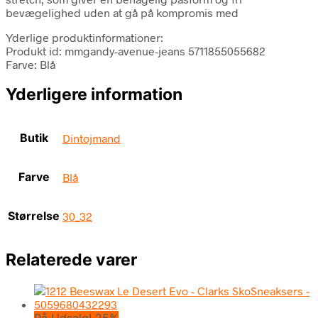
bevægelighed uden at gå på kompromis med
Yderlige produktinformationer:
Produkt id: mmgandy-avenue-jeans 5711855055682
Farve: Blå
Yderligere information
Butik
Dintojmand
Farve
Blå
Størrelse
30_32
Relaterede varer
På Udsalg! 25%