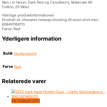
fåes i to farver, Dark Red og Cloudberry. Materiale 80
Cotton, 20 Wool
Yderlige produktinformationer:
Produkt id: chevalier-redway-shooting-fit-wool-shirt-men
808491168113
Farve: Rød
Yderligere information
Butik
Hunterspoint
Farve
Rød
Relaterede varer
På Udsalg! 25%