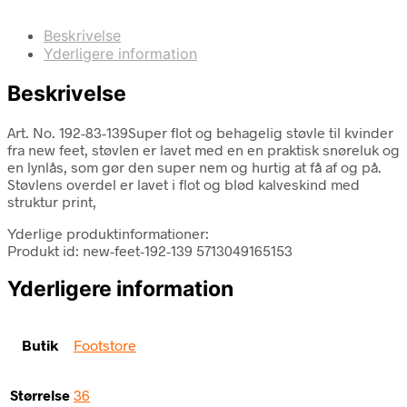
Beskrivelse
Yderligere information
Beskrivelse
Art. No. 192-83-139Super flot og behagelig støvle til kvinder
fra new feet, støvlen er lavet med en en praktisk snøreluk og
en lynlås, som gør den super nem og hurtig at få af og på.
Støvlens overdel er lavet i flot og blød kalveskind med
struktur print,
Yderlige produktinformationer:
Produkt id: new-feet-192-139 5713049165153
Yderligere information
Butik
Footstore
Størrelse
36