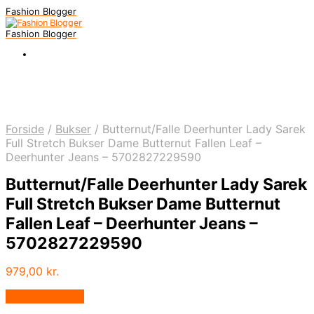
Fashion Blogger
Fashion Blogger
Forside
/
Bukser
/
Butternut/Falle Deerhunter Lady Sarek
Full Stretch Bukser Dame Butternut Fallen Leaf –
Deerhunter Jeans – 5702827229590
Butternut/Falle Deerhunter Lady Sarek
Full Stretch Bukser Dame Butternut
Fallen Leaf – Deerhunter Jeans –
5702827229590
979,00
kr.
Vælg Størrelse