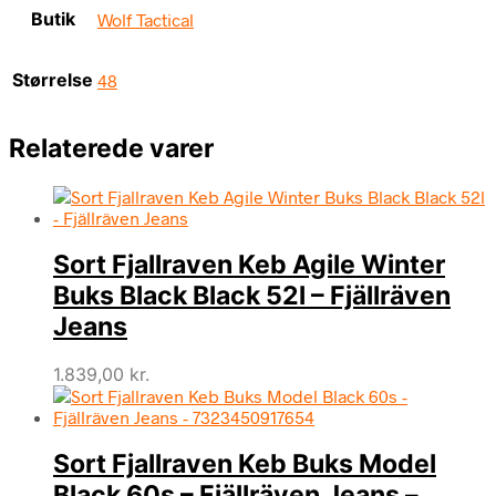
Butik
Wolf Tactical
Størrelse
48
Relaterede varer
Sort Fjallraven Keb Agile Winter
Buks Black Black 52l – Fjällräven
Jeans
1.839,00
kr.
Sort Fjallraven Keb Buks Model
Black 60s – Fjällräven Jeans –