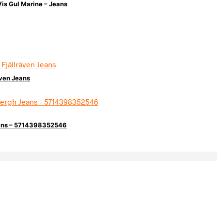
Vis Gul Marine – Jeans
även Jeans
eans – 5714398352546