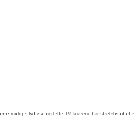
dem smidige, lydløse og lette. På knæene har stretchstoffet et