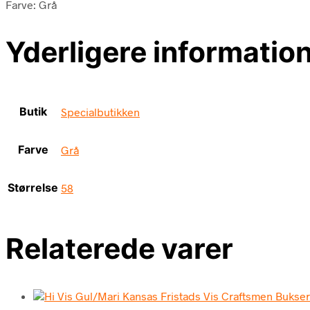
Farve: Grå
Yderligere informatio
Butik
Specialbutikken
Farve
Grå
Størrelse
58
Relaterede varer